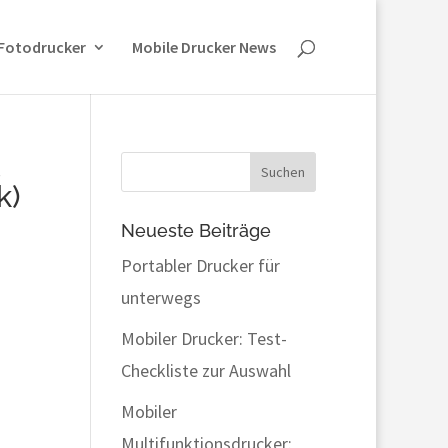
 Fotodrucker
Mobile Drucker News
t
k)
Neueste Beiträge
Portabler Drucker für
unterwegs
Mobiler Drucker: Test-
Checkliste zur Auswahl
Mobiler
Multifunktionsdrucker: