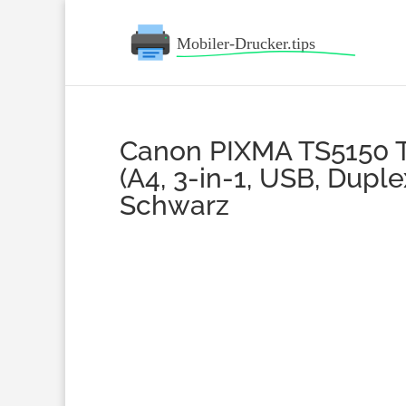
Canon PIXMA TS5150 Ti
(A4, 3-in-1, USB, Dupl
Schwarz