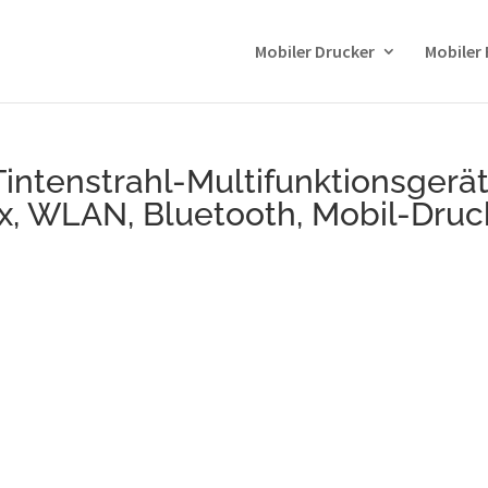
Mobiler Drucker
Mobiler
ntenstrahl-Multifunktionsgerä
ex, WLAN, Bluetooth, Mobil-Druc