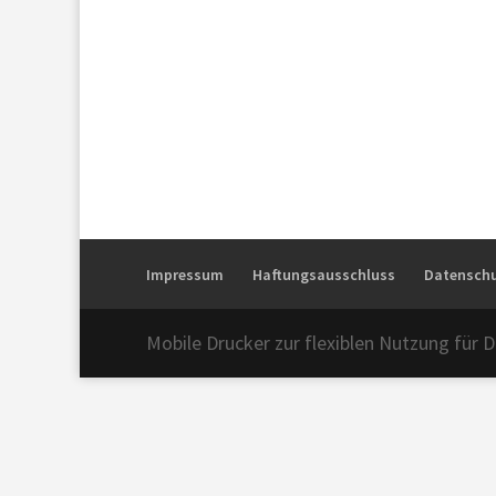
Impressum
Haftungsausschluss
Datenschu
Mobile Drucker zur flexiblen Nutzung für